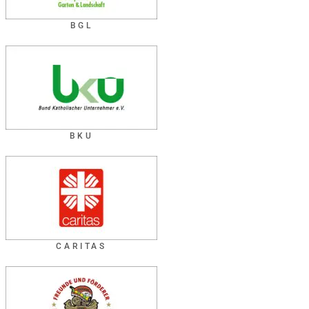
BGL
BKU
CARITAS