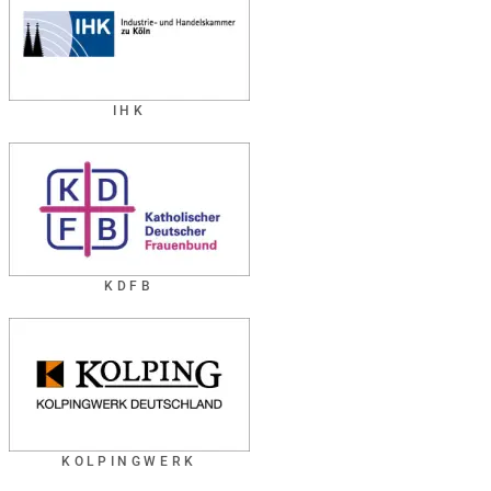
IHK
KDFB
KOLPINGWERK