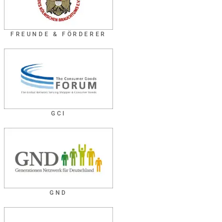
FREUNDE & FÖRDERER
GCI
GND