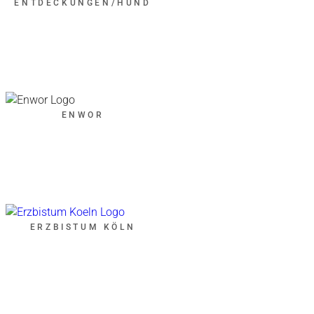
ENTDECKUNGEN/HUND
ENWOR
ERZBISTUM KÖLN