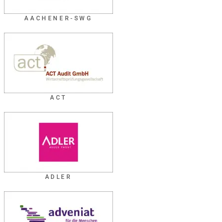
AACHENER-SWG
ACT
ADLER