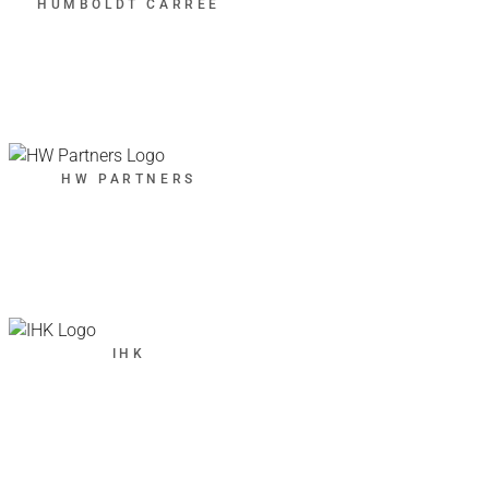
HUMBOLDT CARRÉE
HW PARTNERS
IHK