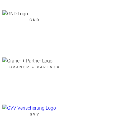
GND
GRANER + PARTNER
GVV