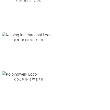
KÖLNER ZOO
KOLPINGHAUS
KOLPINGWERK