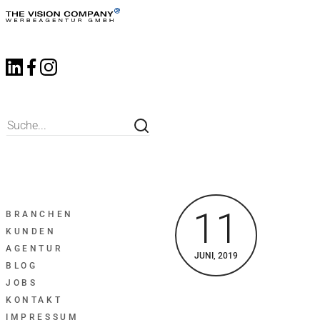
11
BRANCHEN
KUNDEN
AGENTUR
JUNI, 2019
BLOG
JOBS
KONTAKT
IMPRESSUM