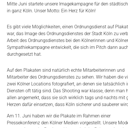
Mitte Juni startete unsere Imagekampagne für den städtisch
in ganz Köln. Unser Motto: Ein Herz für Köln!
Es gibt viele Möglichkeiten, einen Ordnungsdienst auf Plaka
war, das Image des Ordnungsdienstes der Stadt Köln zu verb
Arbeit des Ordnungsdienstes bei den Kölnerinnen und Kölner
Sympathiekampagne entwickelt, die sich im Pitch dann auc
durchgesetzt hat.
Auf den Plakaten sind natürlich echte Mitarbeiterinnen und
Mitarbeiter des Ordnungsdienstes zu sehen. Wir haben die vi
zwei Kölner Locations fotografiert, an denen sie tatsächlich i
Diensten oft tätig sind. Das Shooting war klasse, denn man 
allen angemerkt, dass sie sich wirklich tags und nachts mi
Herzen dafür einsetzen, dass Köln sicherer und sauberer wird
Am 11. Juni haben wir die Plakate im Rahmen einer
Pressekonferenz den Kölner Medien vorgestellt. Unsere Mod