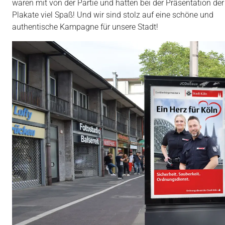
waren mit von der Partie und hatten bei der Präsentation der
Plakate viel Spaß! Und wir sind stolz auf eine schöne und
authentische Kampagne für unsere Stadt!