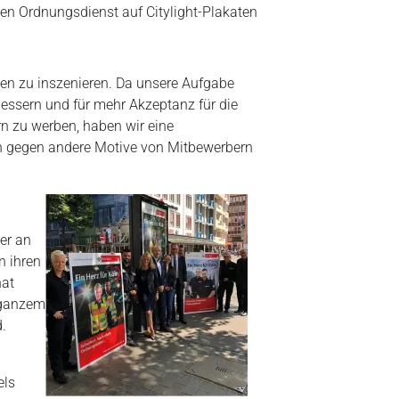
en Ordnungsdienst auf Citylight-Plakaten
ten zu inszenieren. Da unsere Aufgabe
essern und für mehr Akzeptanz für die
n zu werben, haben wir eine
h gegen andere Motive von Mitbewerbern
er an
n ihren
hat
t ganzem
.
els