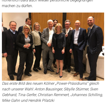
hoffentlich bald auch wieder persönliche Begegnungen
machen zu dürfen.
Das erste Bild des neuen Kölner „Power-Präsidiums“ gleich
nach unserer Wahl: Anton Bausinger, Sibylle Stürmer, Sven
Gebhard, Tina Gerfer, Christian Remmert, Johannes Schilling,
Mike Gahn und Hendrik Pilatzki