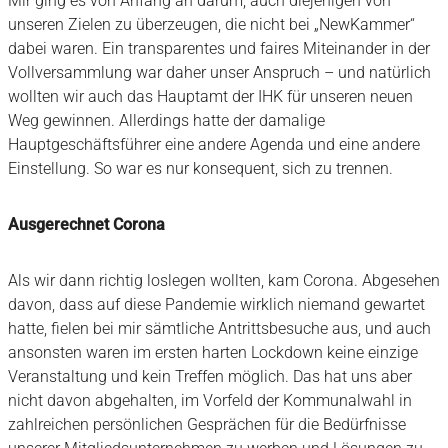
Mir ging es von Anfang an darum, auch diejenigen von
unseren Zielen zu überzeugen, die nicht bei „NewKammer“
dabei waren. Ein transparentes und faires Miteinander in der
Vollversammlung war daher unser Anspruch – und natürlich
wollten wir auch das Hauptamt der IHK für unseren neuen
Weg gewinnen. Allerdings hatte der damalige
Hauptgeschäftsführer eine andere Agenda und eine andere
Einstellung. So war es nur konsequent, sich zu trennen.
Ausgerechnet Corona
Als wir dann richtig loslegen wollten, kam Corona. Abgesehen
davon, dass auf diese Pandemie wirklich niemand gewartet
hatte, fielen bei mir sämtliche Antrittsbesuche aus, und auch
ansonsten waren im ersten harten Lockdown keine einzige
Veranstaltung und kein Treffen möglich. Das hat uns aber
nicht davon abgehalten, im Vorfeld der Kommunalwahl in
zahlreichen persönlichen Gesprächen für die Bedürfnisse