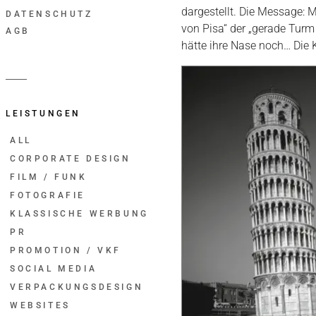
dargestellt. Die Message: 
DATENSCHUTZ
von Pisa“ der „gerade Turm
AGB
hätte ihre Nase noch… Die 
LEISTUNGEN
ALL
CORPORATE DESIGN
FILM / FUNK
FOTOGRAFIE
KLASSISCHE WERBUNG
PR
PROMOTION / VKF
SOCIAL MEDIA
VERPACKUNGSDESIGN
WEBSITES