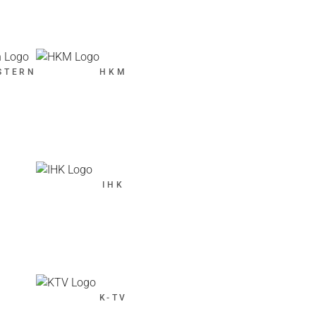
STERN
HKM
IHK
K-TV