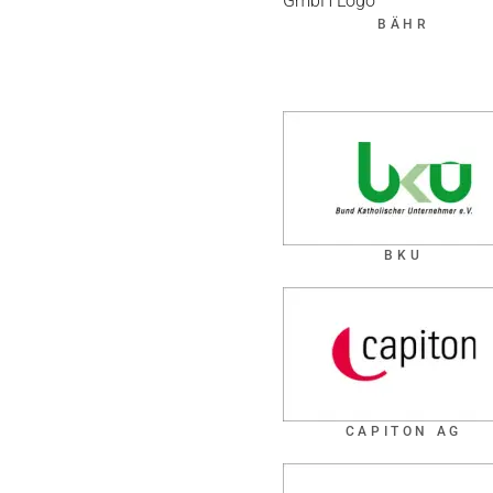
BÄHR
BKU
CAPITON AG