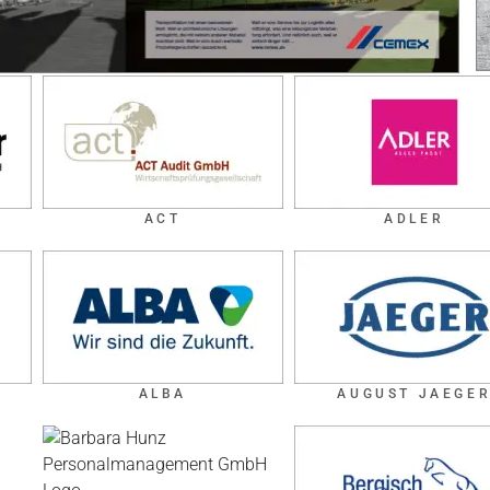
ACT
ADLER
ALBA
AUGUST JAEGE