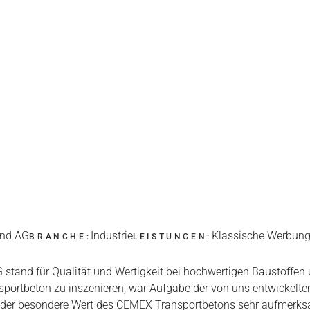
and AG
Industrie
Klassische Werbung
BRANCHE:
LEISTUNGEN:
tand für Qualität und Wertigkeit bei hochwertigen Baustoffen u
sportbeton zu inszenieren, war Aufgabe der von uns entwickelt
der besondere Wert des CEMEX Transportbetons sehr aufmerksa