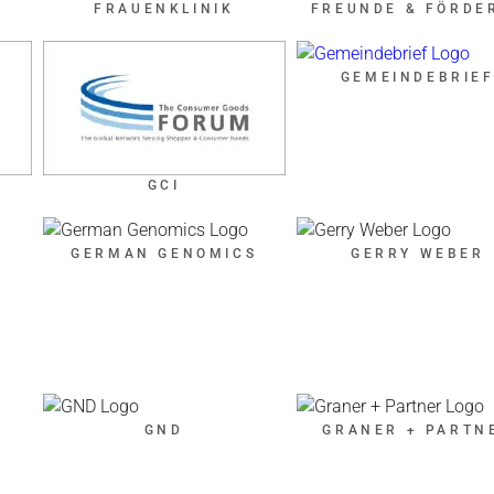
FRAUENKLINIK
FREUNDE & FÖRDE
GEMEINDEBRIE
GCI
GERMAN GENOMICS
GERRY WEBER
GND
GRANER + PARTN