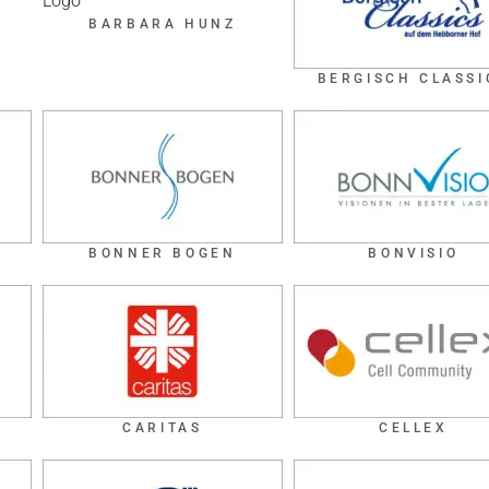
BARBARA HUNZ
BERGISCH CLASSI
BONNER BOGEN
BONVISIO
CARITAS
CELLEX