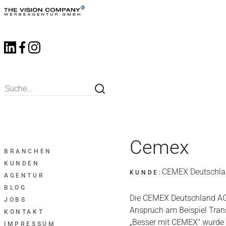
Cemex
BRANCHEN
KUNDEN
CEMEX Deutschl
KUNDE:
AGENTUR
BLOG
Die CEMEX Deutschland AG s
JOBS
Anspruch am Beispiel Tran
KONTAKT
„Besser mit CEMEX“ wurde 
IMPRESSUM