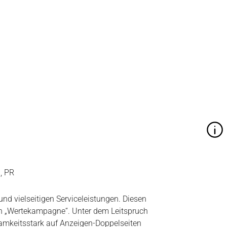
, PR
nd vielseitigen Serviceleistungen. Diesen
en „Wertekampagne“. Unter dem Leitspruch
mkeitsstark auf Anzeigen-Doppelseiten