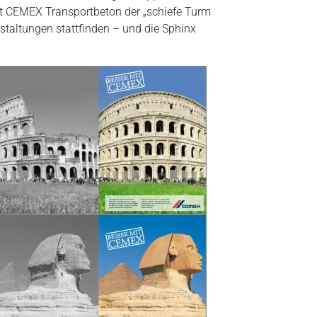
it CEMEX Transportbeton der „schiefe Turm
taltungen stattfinden – und die Sphinx