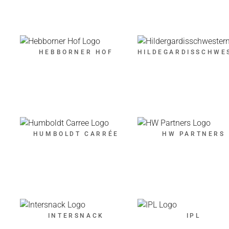
HEBBORNER HOF
HILDEGARDISSCHWE
HUMBOLDT CARRÉE
HW PARTNERS
INTERSNACK
IPL