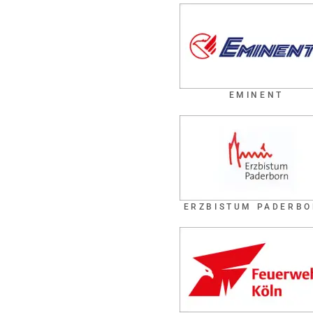
EMINENT
ERZBISTUM PADERB