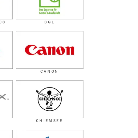
CS
BGL
CANON
CHIEMSEE