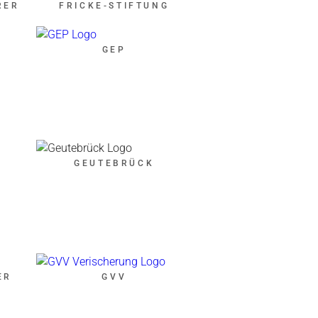
RER
FRICKE-STIFTUNG
F
GEP
GEUTEBRÜCK
ER
GVV