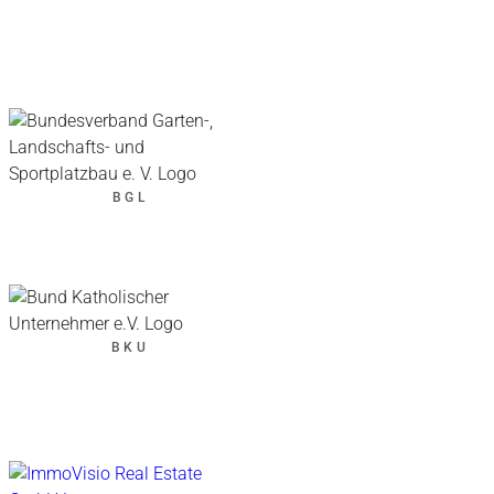
BGL
BKU