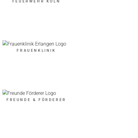
FEUERWEHR KÖLN
FRAUENKLINIK
FREUNDE & FÖRDERER