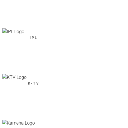
IPL
K-TV