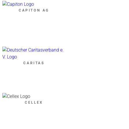
CAPITON AG
CARITAS
CELLEX