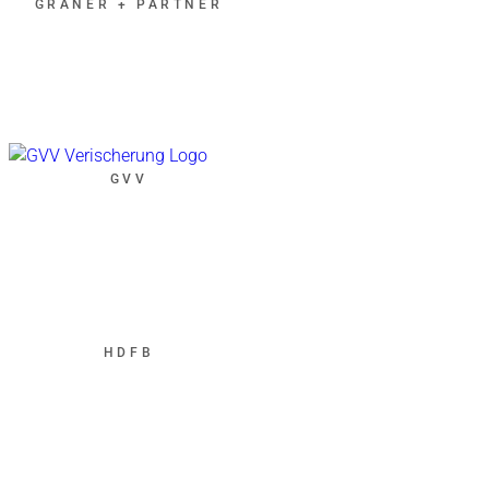
GRANER + PARTNER
GVV
HDFB