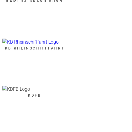
KAMEHA GRAND BONN
KD RHEINSCHIFFFAHRT
KDFB