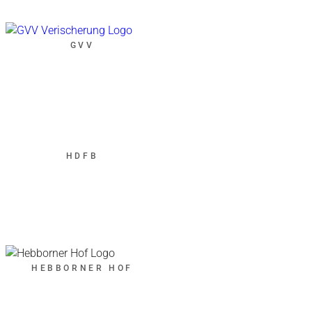
GVV
HDFB
HEBBORNER HOF