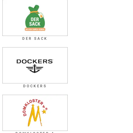
DER SACK
DOCKERS