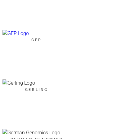
GEP
GERLING