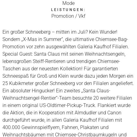
Mode
LEISTUNGEN:
Promotion / Vkf
Ein großer Schneeberg – mitten im Juli? Kein Wunder!
Sondern „X-Mas in Summer“, die ultimative Chiemsee-Bag-
Promotion vor zehn ausgewählten Galeria Kaufhof Filialen.
Special Guest: Santa Claus mit seinen Weihnachtsengeln,
lebensgroßen Steiff-Rentieren und trendigen Chiemsee-
Taschen aus der neuesten Kollektion! Für garantierten
Schneespaß für Groß und Klein wurde dazu jeden Morgen ein
25 Kubikmeter großer Schneeberg vor den Filialen angeliefert.
Ein absoluter Hingucker! Ein zweites „Santa Claus-
Weihnachtsengel-Rentier“-Team besuchte 20 weitere Filialen
in einem original US-Oldtimer-Pickup-Truck. Flankiert wurde
die Aktion, die in Kooperation mit Almdudler und Canon
durchgeführt wurde, in allen Galeria Kaufhof Filialen mit
400.000 Gewinnspielflyern, Fahnen, Plakaten und
Weihnachtsbäumen mit Chiemsee-Christbaumkugeln und