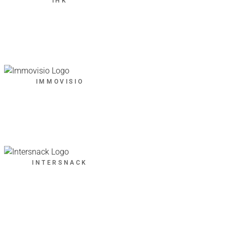
IHK
IMMOVISIO
INTERSNACK