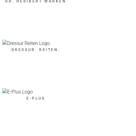
DR. HERIBERT WARKEN
DRESSUR. REITEN.
E-PLUS