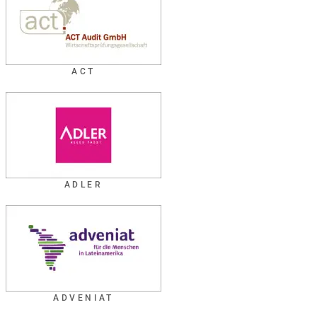
ACT
ADLER
ADVENIAT