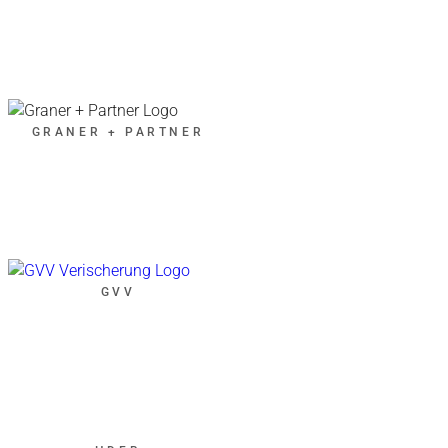
GRANER + PARTNER
GVV