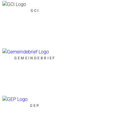
GCI
GEMEINDEBRIEF
GEP