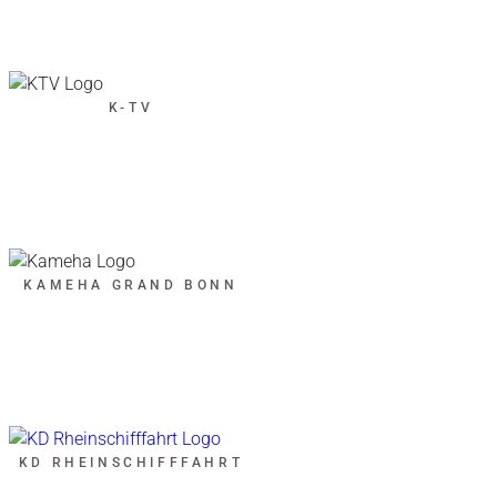
K-TV
KAMEHA GRAND BONN
KD RHEINSCHIFFFAHRT