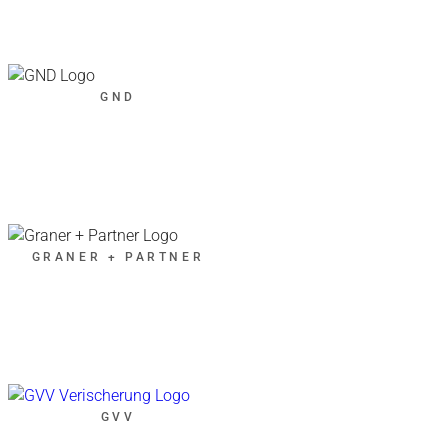
GND
GRANER + PARTNER
GVV