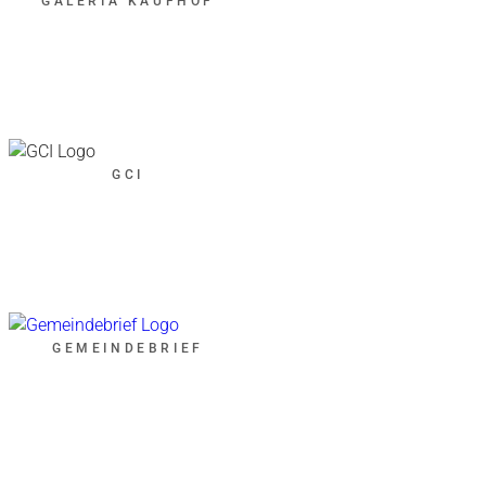
GALERIA KAUFHOF
GCI
GEMEINDEBRIEF