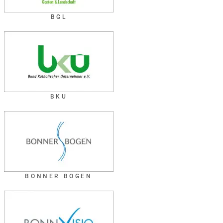
BGL
BKU
BONNER BOGEN