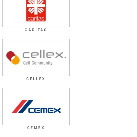
CARITAS
CELLEX
CEMEX