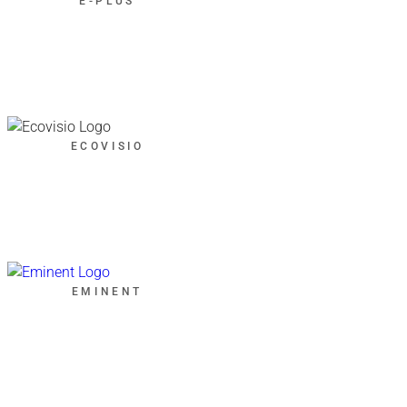
E-PLUS
ECOVISIO
EMINENT