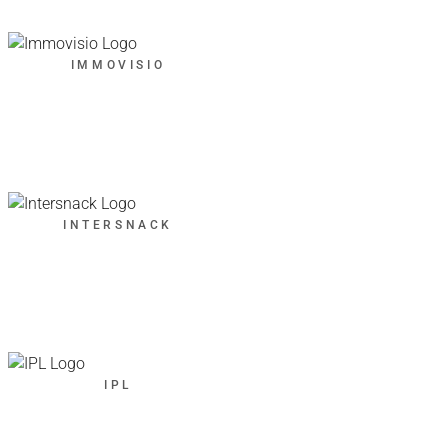
IMMOVISIO
INTERSNACK
IPL