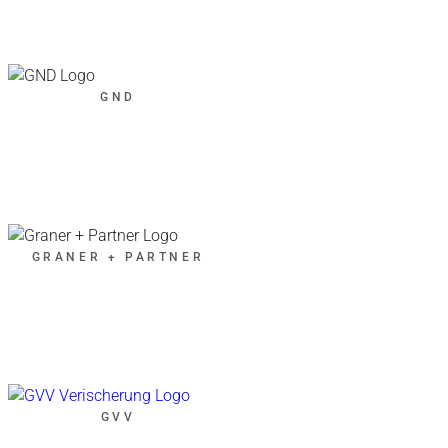
GND
GRANER + PARTNER
GVV