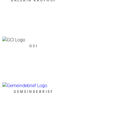
GALERIA KAUFHOF
GCI
GEMEINDEBRIEF