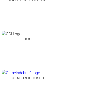
GALERIA KAUFHOF
GCI
GEMEINDEBRIEF