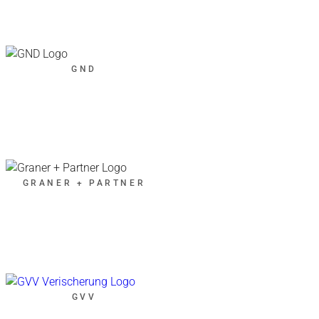
GND
GRANER + PARTNER
GVV