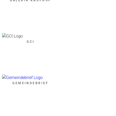
GALERIA KAUFHOF
GCI
GEMEINDEBRIEF