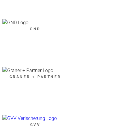
GND
GRANER + PARTNER
GVV