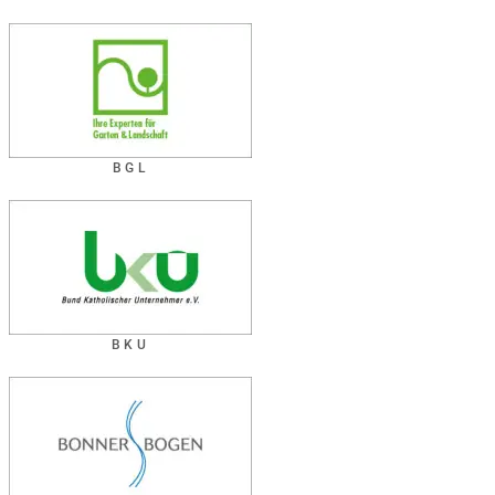
BGL
BKU