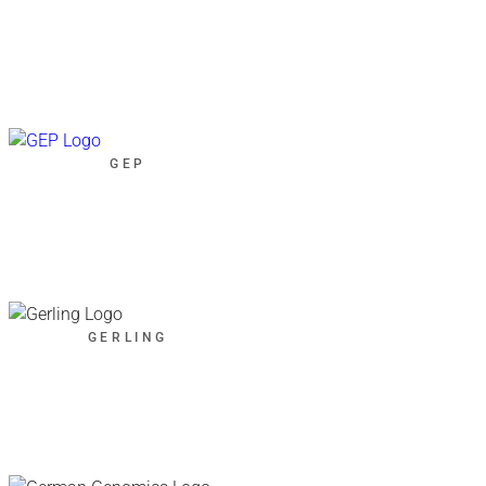
GEP
GERLING