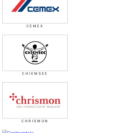
CEMEX
CHIEMSEE
CHRISMON