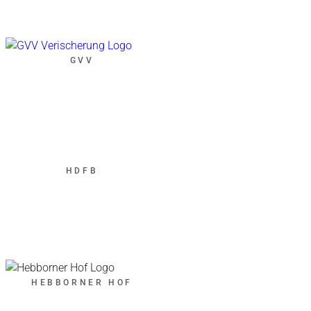
GVV
HDFB
HEBBORNER HOF