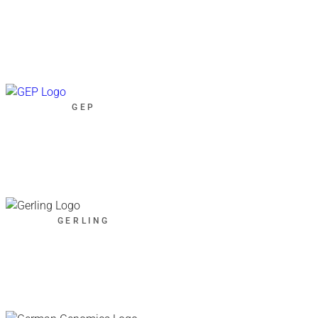
GEP
GERLING