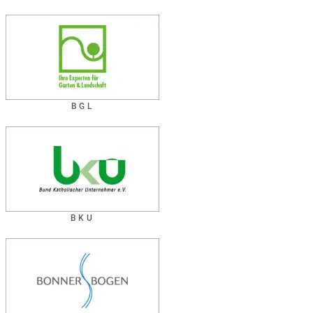
BGL
BKU