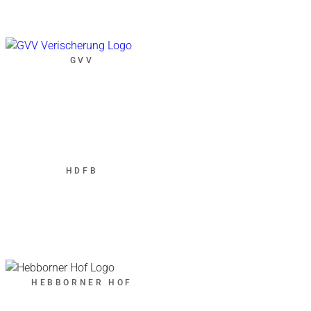
GVV
HDFB
HEBBORNER HOF