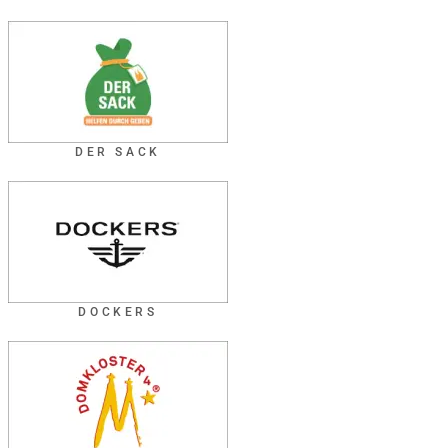
DER SACK
DOCKERS