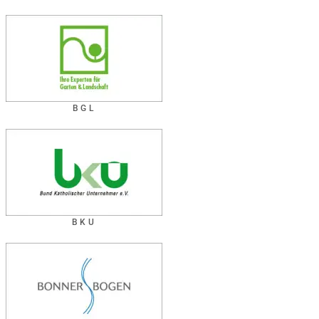
BGL
BKU