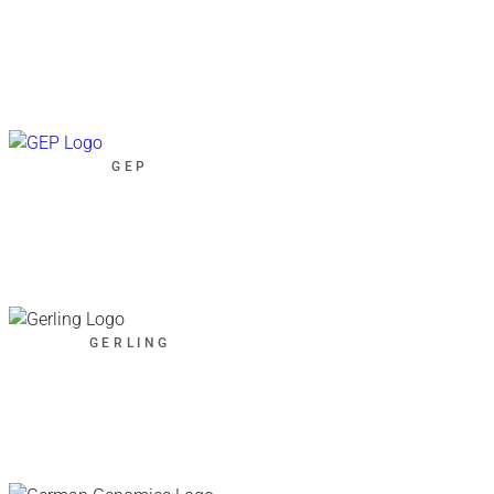
GEP
GERLING