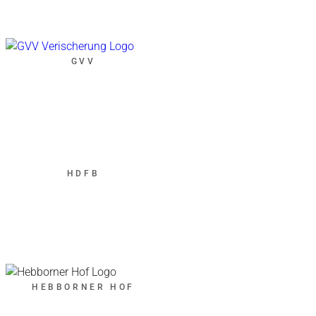
GVV
HDFB
HEBBORNER HOF