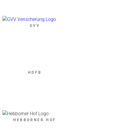
GVV
HDFB
HEBBORNER HOF