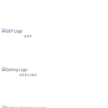
GEP
GERLING