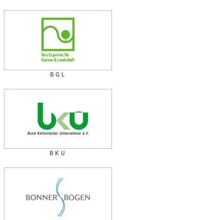
BGL
BKU