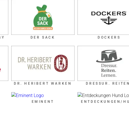
GY
DER SACK
DOCKERS
DR. HERIBERT WARKEN
DRESSUR. REITE
EMINENT
ENTDECKUNGEN/H