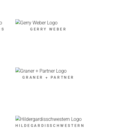
CS
GERRY WEBER
GRANER + PARTNER
F
HILDEGARDISSCHWESTERN