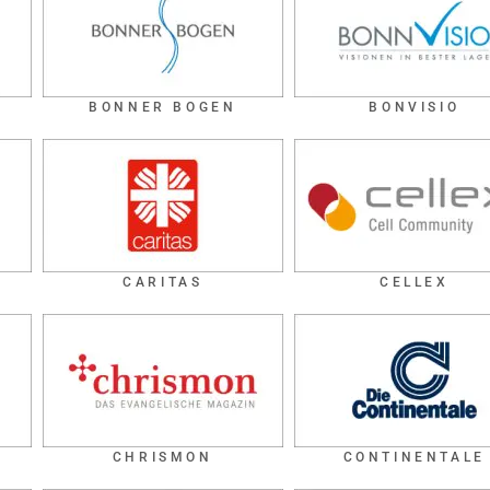
BONNER BOGEN
BONVISIO
CARITAS
CELLEX
CHRISMON
CONTINENTALE