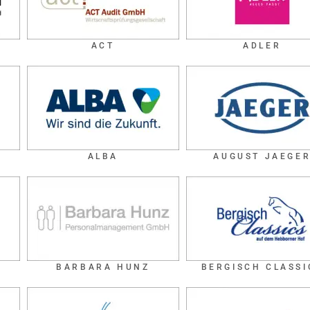
ACT
ADLER
ALBA
AUGUST JAEGE
BARBARA HUNZ
BERGISCH CLASSI