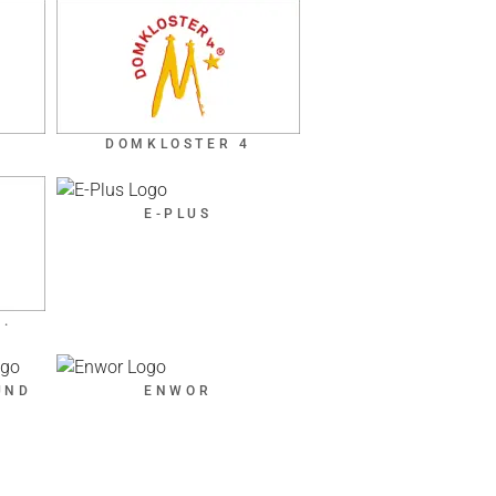
DOMKLOSTER 4
E-PLUS
N.
UND
ENWOR