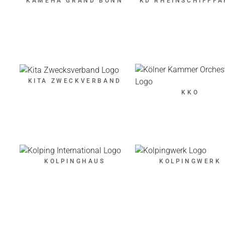
KAMEHA GRAND BONN
KD RHEINSCHIFFF
KITA ZWECKVERBAND
KKO
KOLPINGHAUS
KOLPINGWERK