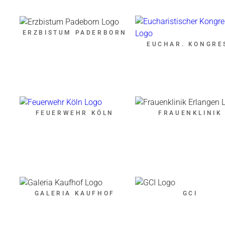
ERZBISTUM PADERBORN
EUCHAR. KONGRE
R
FEUERWEHR KÖLN
FRAUENKLINIK
GALERIA KAUFHOF
GCI