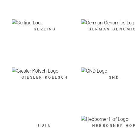
GERLING
GERMAN GENOMI
GIESLER KOELSCH
GND
HDFB
HEBBORNER HO