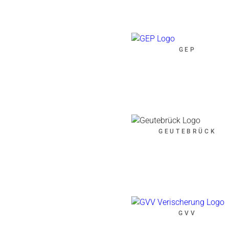
GEP
GEUTEBRÜCK
GVV