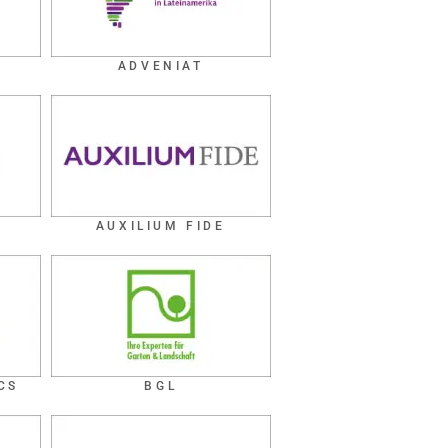
ADVENIAT
R
AUXILIUM FIDE
CS
BGL