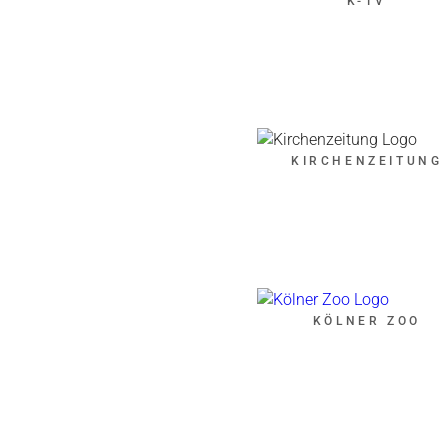
K-TV
KIRCHENZEITUNG
KÖLNER ZOO