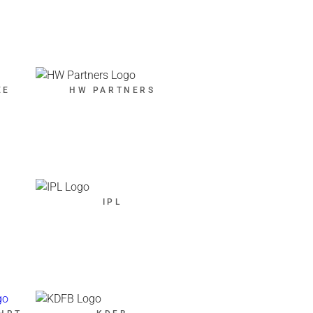
ÉE
HW PARTNERS
IPL