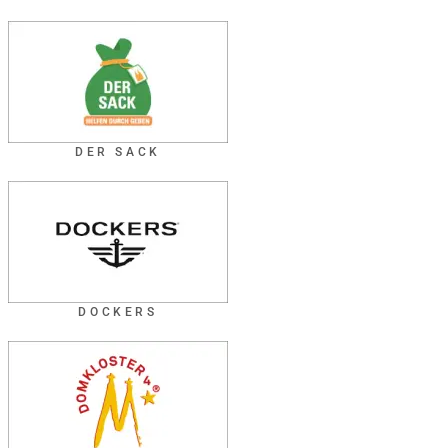
DER SACK
DOCKERS