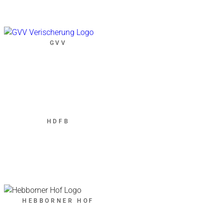
GVV
HDFB
HEBBORNER HOF