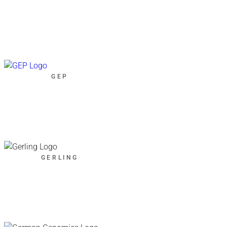
GEP
GERLING