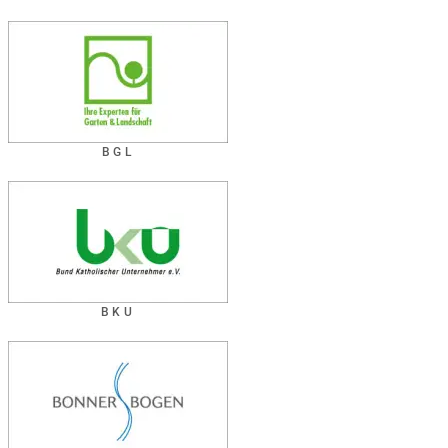
BGL
BKU